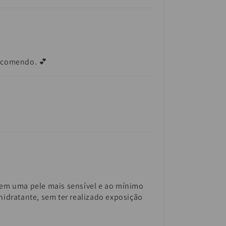
Recomendo. 💕
tem uma pele mais sensível e ao mínimo
idratante, sem ter realizado exposição