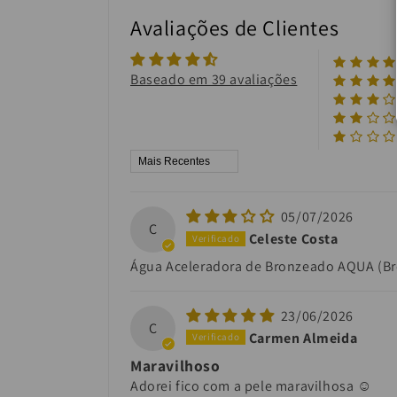
Avaliações de Clientes
Baseado em 39 avaliações
Sort by
05/07/2026
C
Celeste Costa
Água Aceleradora de Bronzeado AQUA (B
23/06/2026
C
Carmen Almeida
Maravilhoso
Adorei fico com a pele maravilhosa ☺️