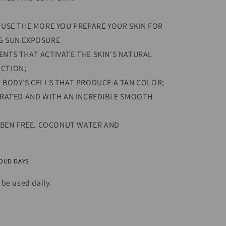
 USE THE MORE YOU PREPARE YOUR SKIN FOR
G SUN EXPOSURE
NTS THAT ACTIVATE THE SKIN'S NATURAL
CTION;
 BODY'S CELLS THAT PRODUCE A TAN COLOR;
DRATED AND WITH AN INCREDIBLE SMOOTH
RABEN FREE. COCONUT WATER AND
OUD DAYS
be used daily.