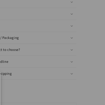
/ Packaging
t to choose?
dline
shipping