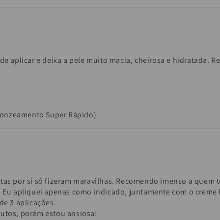
de aplicar e deixa a pele muito macia, cheirosa e hidratada. 
ronzeamento Super Rápido)
otas por si só fizeram maravilhas. Recomendo imenso a quem 
. Eu apliquei apenas como indicado, juntamente com o creme h
de 3 aplicações.
dutos, porém estou ansiosa!