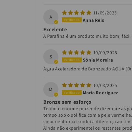
11/09/2025
A
Anna Reis
Excelente
A Parafina é um produto muito bom, fácil 
10/09/2025
S
Sónia Moreira
Água Aceleradora de Bronzeado AQUA (B
10/08/2025
M
Maria Rodriguez
Bronze sem esforço
Tenho o enorme prazer de dizer que as g
tempo sob o sol fica com a pele vermelha
solar nenhuma e notei a diferença ao fim 
Ainda não experimentei os restantes pro