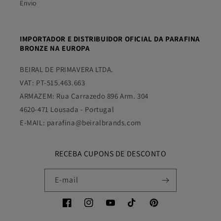
Envio
IMPORTADOR E DISTRIBUIDOR OFICIAL DA PARAFINA
BRONZE NA EUROPA
BEIRAL DE PRIMAVERA LTDA.
VAT: PT-515.463.663
ARMAZEM: Rua Carrazedo 896 Arm. 304
4620-471 Lousada - Portugal
E-MAIL: parafina@beiralbrands.com
RECEBA CUPONS DE DESCONTO
E-mail
Facebook
Instagram
YouTube
TikTok
Pinterest