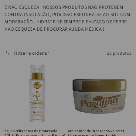
E NÃO ESQUEÇA , NOSSOS PRODUTOS NÃO PROTEGEM
CONTRA INSOLAÇÃO, POR ISSO EXPONHA-SE AO SOL COM
MODERAÇÃO , HIDRATE-SE SEMPRE E EM CASO DE FEBRE
NÃO ESQUEÇA DE PROCURAR AJUDA MÉDICA !
Filtrar e ordenar
23 produtos
Água Aceleradora de Bronzeado
Acelerador de Bronzeado Veloster
AQUA (Bronzeamento Super Rápido)
(Bronzeamento Super Rápido)