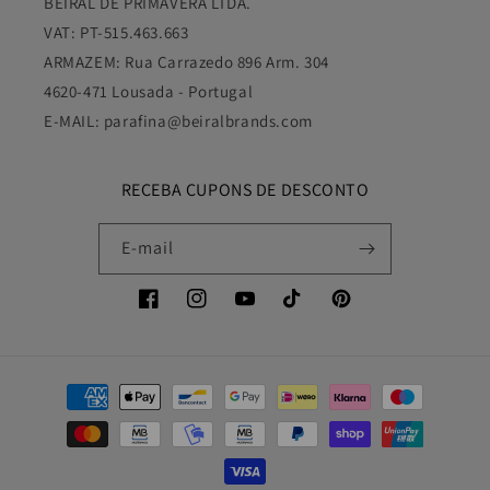
BEIRAL DE PRIMAVERA LTDA.
VAT: PT-515.463.663
ARMAZEM: Rua Carrazedo 896 Arm. 304
4620-471 Lousada - Portugal
E-MAIL: parafina@beiralbrands.com
RECEBA CUPONS DE DESCONTO
E-mail
Facebook
Instagram
YouTube
TikTok
Pinterest
Métodos
de
pagamento