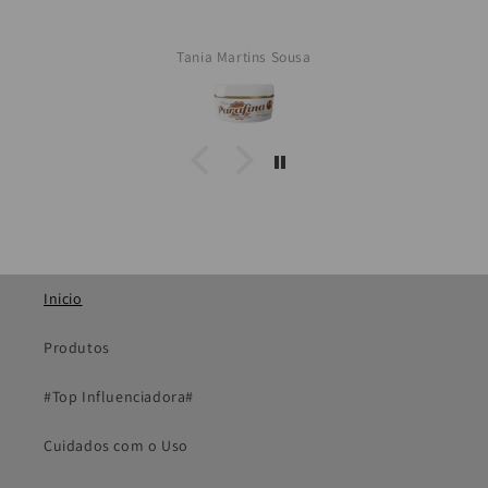
Tania Martins Sousa
Inicio
Produtos
#Top Influenciadora#
Cuidados com o Uso