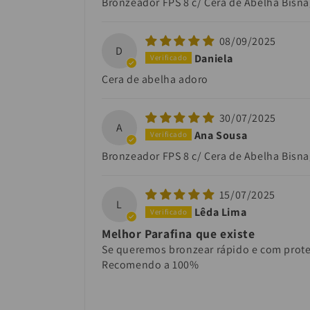
Bronzeador FPS 8 c/ Cera de Abelha Bisn
08/09/2025
D
Daniela
Cera de abelha adoro
30/07/2025
A
Ana Sousa
Bronzeador FPS 8 c/ Cera de Abelha Bisn
15/07/2025
L
Lêda Lima
Melhor Parafina que existe
Se queremos bronzear rápido e com prote
Recomendo a 100%