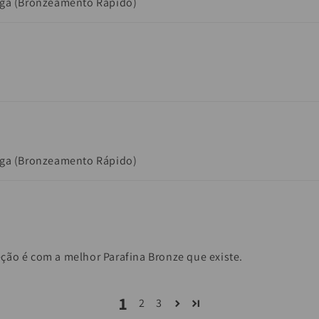
aga (Bronzeamento Rápido)
aga (Bronzeamento Rápido)
ção é com a melhor Parafina Bronze que existe.
1
2
3