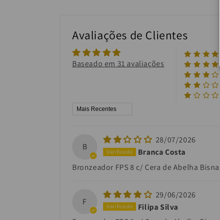
Avaliações de Clientes
Baseado em 31 avaliações
Sort by
28/07/2026
B
Branca Costa
Bronzeador FPS 8 c/ Cera de Abelha Bisn
29/06/2026
F
Filipa Silva