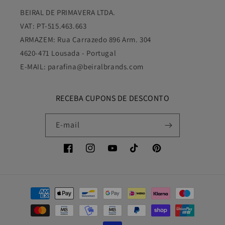
BEIRAL DE PRIMAVERA LTDA.
VAT: PT-515.463.663
ARMAZEM: Rua Carrazedo 896 Arm. 304
4620-471 Lousada - Portugal
E-MAIL: parafina@beiralbrands.com
RECEBA CUPONS DE DESCONTO
E-mail
Facebook
Instagram
YouTube
TikTok
Pinterest
Métodos
de
pagamento