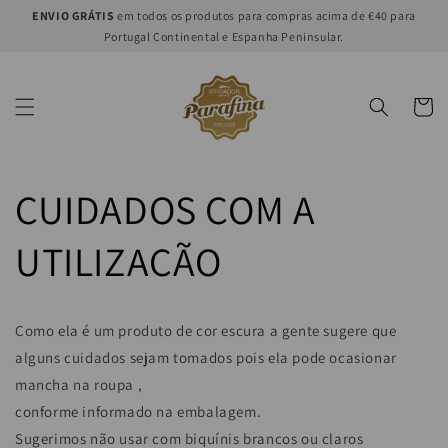
Saltar
ENVIO GRÁTIS
em todos os produtos para compras acima de €40 para
para o
Portugal Continental e Espanha Peninsular.
conteúdo
Carrinh
CUIDADOS COM A
UTILIZAÇÃO
Como ela é um produto de cor escura a gente sugere que
alguns cuidados sejam tomados
pois ela pode ocasionar
mancha na roupa ,
conforme informado na embalagem.
Sugerimos não usar com biquínis brancos ou claros