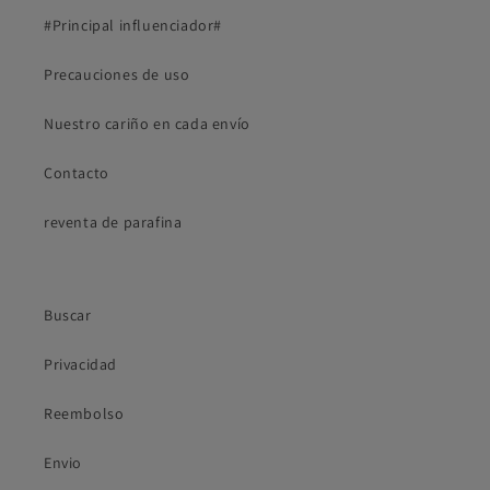
#Principal influenciador#
Precauciones de uso
Nuestro cariño en cada envío
Contacto
reventa de parafina
Buscar
Privacidad
Reembolso
Envio