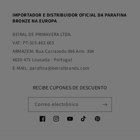
IMPORTADOR E DISTRIBUIDOR OFICIAL DA PARAFINA
BRONZE NA EUROPA
BEIRAL DE PRIMAVERA LTDA.
VAT: PT-515.463.663
ARMAZEM: Rua Carrazedo 896 Arm. 304
4620-471 Lousada - Portugal
E-MAIL: parafina@beiralbrands.com
RECIBE CUPONES DE DESCUENTO
Correo electrónico
Facebook
Instagram
YouTube
TikTok
Pinterest