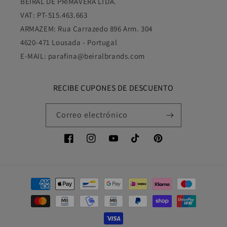
BEIRAL DE PRIMAVERA LTDA.
VAT: PT-515.463.663
ARMAZEM: Rua Carrazedo 896 Arm. 304
4620-471 Lousada - Portugal
E-MAIL: parafina@beiralbrands.com
RECIBE CUPONES DE DESCUENTO
Correo electrónico
Facebook
Instagram
YouTube
TikTok
Pinterest
Formas
de
pago