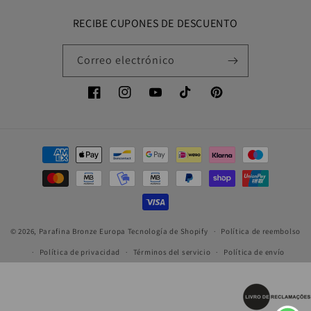
RECIBE CUPONES DE DESCUENTO
Correo electrónico
Facebook
Instagram
YouTube
TikTok
Pinterest
Formas
de
pago
© 2026,
Parafina Bronze Europa
Tecnología de Shopify
Política de reembolso
Política de privacidad
Términos del servicio
Política de envío