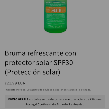
Bruma refrescante con
protector solar SPF30
(Protección solar)
Precio
€21.99 EUR
habitual
Impuesto incluido. Los
gastos de envío
se calculan en la pantalla de pago.
ENVIO GRÁTIS
em todos os produtos para compras acima de €40 para
Portugal Continental e Espanha Peninsular.