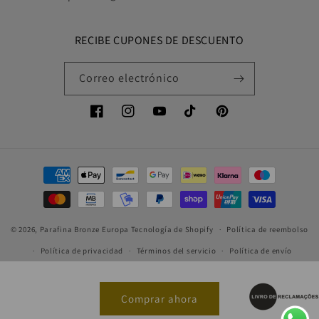
RECIBE CUPONES DE DESCUENTO
Correo electrónico
Facebook
Instagram
YouTube
TikTok
Pinterest
Formas
de
pago
© 2026,
Parafina Bronze Europa
Tecnología de Shopify
Política de reembolso
Política de privacidad
Términos del servicio
Política de envío
Comprar ahora