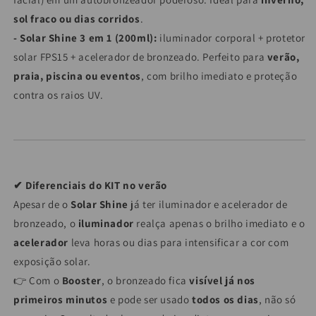
sol fraco ou dias corridos
.
- Solar Shine 3 em 1 (200ml):
iluminador corporal + protetor
solar FPS15 + acelerador de bronzeado. Perfeito para
verão,
praia, piscina ou eventos
, com brilho imediato e proteção
contra os raios UV.
✔
Diferenciais do KIT no verão
Apesar de o
Solar Shine
já ter iluminador e acelerador de
bronzeado, o
iluminador
realça apenas o brilho imediato e o
acelerador
leva horas ou dias para intensificar a cor com
exposição solar.
👉 Com o
Booster
, o bronzeado fica
visível já nos
primeiros minutos
e pode ser usado
todos os dias
, não só