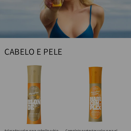
CABELO E PELE
Aclarador solar para cabello rubio
Complejo protector solar para el