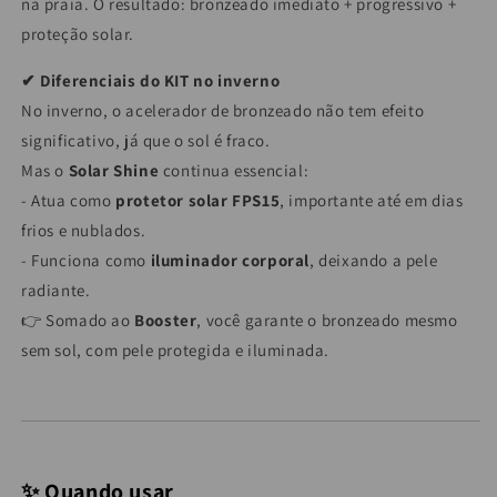
na praia. O resultado: bronzeado imediato + progressivo +
proteção solar.
✔
Diferenciais do KIT no inverno
No inverno, o acelerador de bronzeado não tem efeito
significativo, já que o sol é fraco.
Mas o
Solar Shine
continua essencial:
- Atua como
protetor solar FPS15
, importante até em dias
frios e nublados.
- Funciona como
iluminador corporal
, deixando a pele
radiante.
👉 Somado ao
Booster
, você garante o bronzeado mesmo
sem sol, com pele protegida e iluminada.
✨ Quando usar