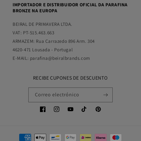
IMPORTADOR E DISTRIBUIDOR OFICIAL DA PARAFINA
BRONZE NA EUROPA
BEIRAL DE PRIMAVERA LTDA.
VAT: PT-515.463.663
ARMAZEM: Rua Carrazedo 896 Arm. 304
4620-471 Lousada - Portugal
E-MAIL: parafina@beiralbrands.com
RECIBE CUPONES DE DESCUENTO
Correo electrónico
Facebook
Instagram
YouTube
TikTok
Pinterest
Formas