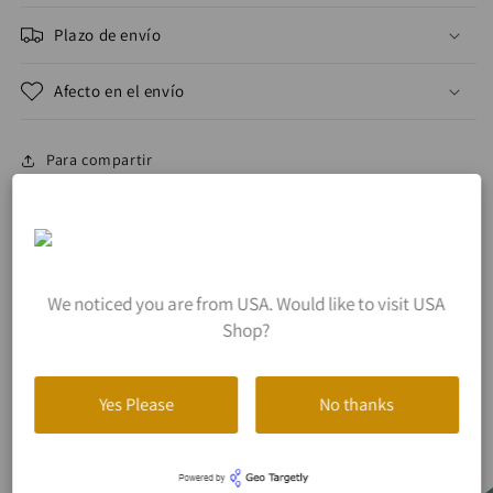
Plazo de envío
Afecto en el envío
Para compartir
Avaliações de Clientes
We noticed you are from USA. Would like to visit USA
Shop?
Seja o primeiro a escrever uma avaliação
Escrever uma avaliação
Yes Please
No thanks