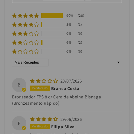
90%
(28)
3%
(1)
0%
(0)
6%
(2)
0%
(0)
Sort by
28/07/2026
B
Branca Costa
Bronzeador FPS 8 c/ Cera de Abelha Bisnaga
(Bronzeamento Rápido)
29/06/2026
F
Filipa Silva