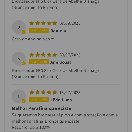
Bronzeador FPS 8 c/ Cera de Abelha Bisnaga
(Bronzeamento Rápido)
08/09/2025
D
Daniela
Cera de abelha adoro
30/07/2025
A
Ana Sousa
Bronzeador FPS 8 c/ Cera de Abelha Bisnaga
(Bronzeamento Rápido)
15/07/2025
L
Lêda Lima
Melhor Parafina que existe
Se queremos bronzear rápido e com proteção é com a
melhor Parafina Bronze que existe.
Recomendo a 100%