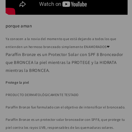
porque aman
Ya conocen a la novia del momento que está dejando a todos los que
entienden un hermoso bronceado simplemente ENAMORADOS❤
Paraffin Bronze es un Protector Solar con SPF 8 Bronceador
que BRONCEA la piel mientras la PROTEGE y la HIDRATA
mientras la BRONCEA.
Protege la piel
PRODUCTO DERMATOLÓGICAMENTE TESTADO
Paraffin Bronze fue formulado con el objetivo de intensificar el bronceado.
Paraffin Bronze
es
un protector solar bronceador con SPF8, que protege tu
piel contra los rayos UVB, responsables de las quemaduras solares.