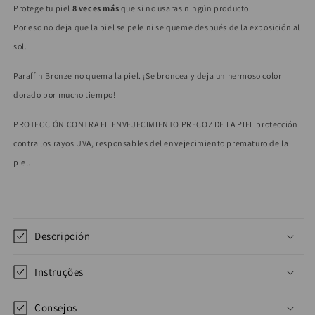
Protege tu piel
8 veces más
que si no usaras ningún producto.
Por eso no deja que la piel se pele ni se queme después de la exposición
al
sol.
Paraffin Bronze no quema la piel. ¡Se broncea y deja un hermoso color
dorado por mucho tiempo!
PROTECCIÓN CONTRA EL ENVEJECIMIENTO PRECOZ DE LA PIEL protección
contra los rayos UVA, responsables del envejecimiento prematuro de la
piel.
Descripción
Instruções
Consejos