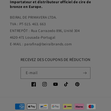
Importateur et distributeur officiel de cire de
bronze en Europe.
BEIRAL DE PRIMAVERA LTDA.
TVA : PT-515. 463. 663
ENTREPÔT : Rua Carrazedo 896, Unité 304
4620-471 Lousada-Portugal
E-MAIL : parafina@beiralbrands.com
RECEVEZ DES COUPONS DE RÉDUCTION
E-mail
Facebook
Instagram
YouTube
TikTok
Pinterest
Moyens
de