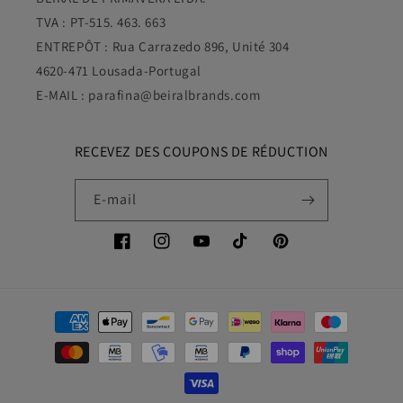
TVA : PT-515. 463. 663
ENTREPÔT : Rua Carrazedo 896, Unité 304
4620-471 Lousada-Portugal
E-MAIL : parafina@beiralbrands.com
RECEVEZ DES COUPONS DE RÉDUCTION
E-mail
Facebook
Instagram
YouTube
TikTok
Pinterest
Moyens
de
paiement