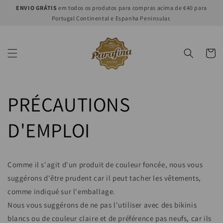
et
ENVIO GRÁTIS
em todos os produtos para compras acima de €40 para
passer
Portugal Continental e Espanha Peninsular.
au
contenu
Panier
PRÉCAUTIONS
D'EMPLOI
Comme il s'agit d'un produit de couleur foncée, nous vous
suggérons d'être prudent
car il peut tacher les vêtements,
comme indiqué sur l'emballage.
Nous vous suggérons de ne pas l'utiliser avec des bikinis
blancs ou de couleur claire et de préférence pas neufs, car ils