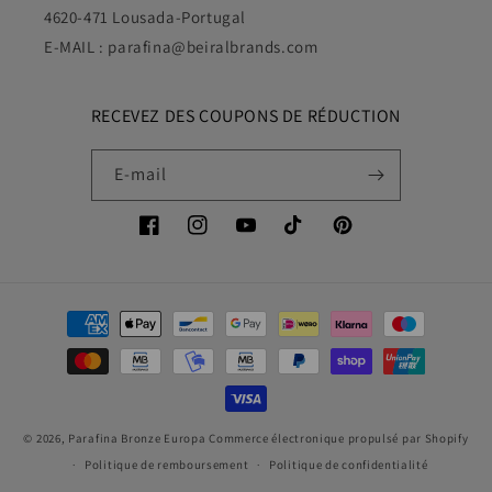
4620-471 Lousada-Portugal
E-MAIL : parafina@beiralbrands.com
RECEVEZ DES COUPONS DE RÉDUCTION
E-mail
Facebook
Instagram
YouTube
TikTok
Pinterest
Moyens
de
paiement
© 2026,
Parafina Bronze Europa
Commerce électronique propulsé par Shopify
Politique de remboursement
Politique de confidentialité