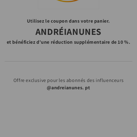
i
o
Utilisez le coupon dans votre panier.
ANDRÉIANUNES
n
:
et bénéficiez d'une réduction supplémentaire de 10 %.
Offre exclusive pour les abonnés des influenceurs
@andreianunes. pt