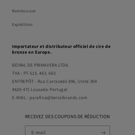
Rembourser
Expédition
Importateur et distributeur officiel de cire de
bronze en Europe.
BEIRAL DE PRIMAVERA LTDA.
TVA : PT-515. 463. 663
ENTREPÔT : Rua Carrazedo 896, Unité 304
4620-471 Lousada-Portugal
E-MAIL : parafina@beiralbrands.com
RECEVEZ DES COUPONS DE RÉDUCTION
E-mail