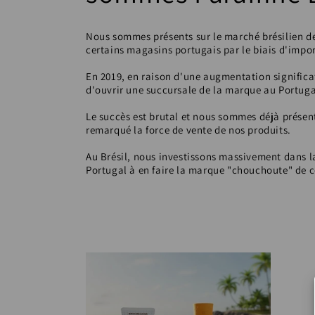
e
c
Nous sommes présents sur le marché brésilien de
certains magasins portugais par le biais d'impor
t
En 2019, en raison d'une augmentation signific
d'ouvrir une succursale de la marque au Portuga
i
Le succès est brutal et nous sommes déjà présen
remarqué la force de vente de nos produits.
o
Au Brésil, nous investissons massivement dans l
Portugal à en faire la marque "chouchoute" de 
n
: