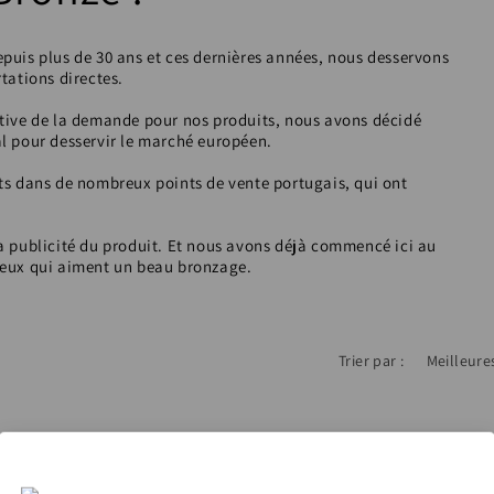
puis plus de 30 ans et ces dernières années, nous desservons
tations directes.
ative de la demande pour nos produits, nous avons décidé
l pour desservir le marché européen.
ts dans de nombreux points de vente portugais, qui ont
a publicité du produit. Et nous avons déjà commencé ici au
ceux qui aiment un beau bronzage.
Trier par :