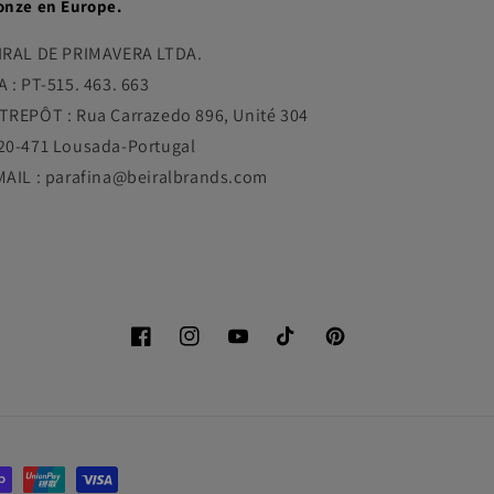
onze en Europe.
IRAL DE PRIMAVERA LTDA.
A : PT-515. 463. 663
TREPÔT : Rua Carrazedo 896, Unité 304
20-471 Lousada-Portugal
MAIL : parafina@beiralbrands.com
Facebook
Instagram
YouTube
TikTok
Pinterest