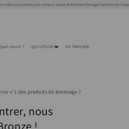
m todos os produtos para compras acima de €40 para Portugal Continental e Esp
quel choisir ?
QUI UTILISE ❤️
OÙ TROUVER
nne n°1 des produits de bronzage ?
ntrer, nous
Bronze !