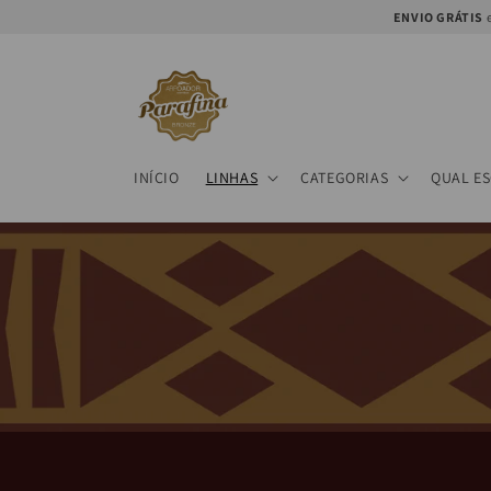
Skip to
ENVIO GRÁTIS
e
content
INÍCIO
LINHAS
CATEGORIAS
QUAL E