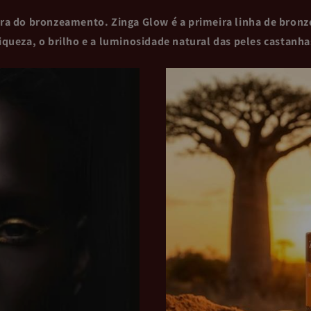
a do bronzeamento. Zinga Glow é a primeira linha de bronz
riqueza, o brilho e a luminosidade natural das peles castanha